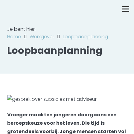
Je bent hier:
Home
Werkgever
Loopbaanplanning
Loopbaanplanning
Vroeger maakten jongeren doorgaans een
beroepskeuze voor het leven. Die tijd is
grotendeels voorbij. Jonge mensen starten vol