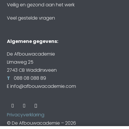
Veilig en gezond aan het werk
Veel gestelde vragen
Algemene gegevens:
De Afbouwacademie
Limaweg 25
2743 CB Waddinxveen
T
088 08 088 89
E
info@afbouwacademie.com
Privacyverklaring
© De Afbouwacademie – 2026