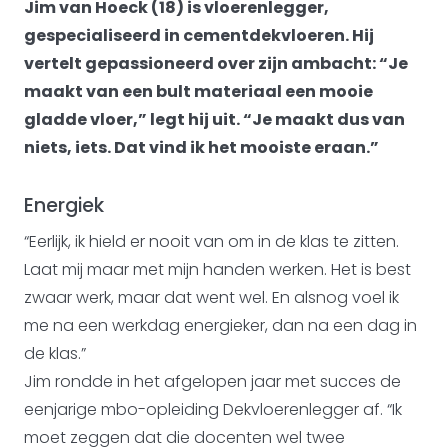
Jim van Hoeck (18) is vloerenlegger,
gespecialiseerd in cementdekvloeren. Hij
vertelt gepassioneerd over zijn ambacht: “Je
maakt van een bult materiaal een mooie
gladde vloer,” legt hij uit. “Je maakt dus van
niets, iets. Dat vind ik het mooiste eraan.”
Energiek
“Eerlijk, ik hield er nooit van om in de klas te zitten.
Laat mij maar met mijn handen werken. Het is best
zwaar werk, maar dat went wel. En alsnog voel ik
me na een werkdag energieker, dan na een dag in
de klas.”
Jim rondde in het afgelopen jaar met succes de
eenjarige mbo-opleiding Dekvloerenlegger af. “Ik
moet zeggen dat die docenten wel twee