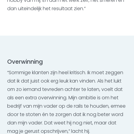
hobby van mij. En dan het werk zelf, het smeren en
dan uiteindelijk het resultaat zien.”
Overwinning
“Sommige klanten zijn heel kritisch. Ik moet zeggen
dat ik dat juist ook erg leuk kan vinden. Als het lukt
om zo iemand tevreden achter te laten, voelt dat
als een extra overwinning. Mijn ambitie is om het
bedrijf van mijn vader op de rails te houden, ermee
door te stoten én te zorgen dat ik nog beter word
dan mijn vader. Dat weet hij nog niet, maar dat
mag je gerust opschrijven,” lacht hij.