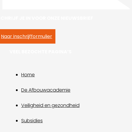
SCHRIJF JE IN VOOR ONZE NIEUWSBRIEF
Naar inschrijfformulier
VEEL BEZOCHTE PAGINA’S
Home
De Afbouwacademie
Veiligheid en gezondheid
Subsidies