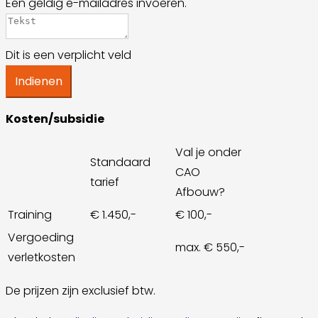
Een geldig e-mailadres invoeren.
Dit is een verplicht veld
Indienen
Kosten/subsidie
Val je onder
Standaard
CAO
tarief
Afbouw?
Training
€ 1.450,-
€ 100,-
Vergoeding
max. € 550,-
verletkosten
De prijzen zijn exclusief btw.