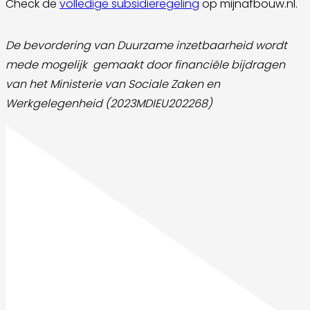
Check de
volledige subsidieregeling
op mijnafbouw.nl.
De bevordering van Duurzame inzetbaarheid wordt
mede mogelijk gemaakt door
financiële bijdragen
van het Ministerie van Sociale Zaken en
Werkgelegenheid (2023MDIEU202268)