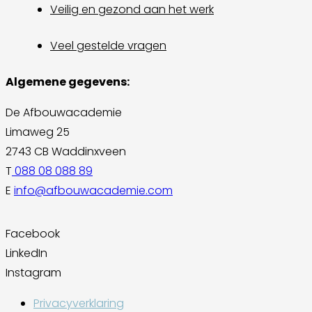
Veilig en gezond aan het werk
Veel gestelde vragen
Algemene gegevens:
De Afbouwacademie
Limaweg 25
2743 CB Waddinxveen
T
088 08 088 89
E
info@afbouwacademie.com
Facebook
LinkedIn
Instagram
Privacyverklaring