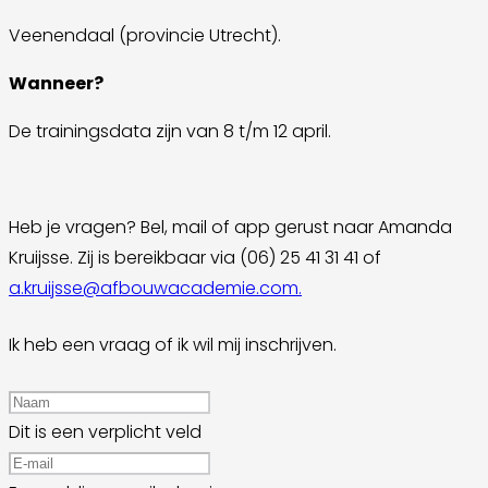
Veenendaal (provincie Utrecht).
Wanneer?
De trainingsdata zijn van 8 t/m 12 april.
Heb je vragen? Bel, mail of app gerust naar Amanda
Kruijsse. Zij is bereikbaar via (06) 25 41 31 41 of
a.kruijsse@afbouwacademie.com.
Ik heb een vraag of ik wil mij inschrijven.
Dit is een verplicht veld