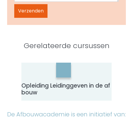
Gerelateerde cursussen
Opleiding Leidinggeven in de af
Herha
bouw
– NO
De Afbouwacademie is een initiatief van: