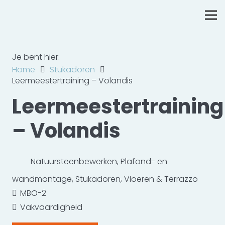
Je bent hier:
Home
Stukadoren
Leermeestertraining – Volandis
Leermeestertraining
– Volandis
Natuursteenbewerken
,
Plafond- en
wandmontage
,
Stukadoren
,
Vloeren & Terrazzo
MBO-2
Vakvaardigheid