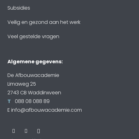
Subsidies
Veilig en gezond aan het werk
Veel gestelde vragen
Algemene gegevens:
De Afbouwacademie
Limaweg 25
2743 CB Waddinxveen
T
088 08 088 89
E
info@afbouwacademie.com