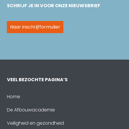
SCHRIJF JE IN VOOR ONZE NIEUWSBRIEF
Naar inschrijfformulier
VEEL BEZOCHTE PAGINA’S
Home
De Afbouwacademie
Veiligheid en gezondheid