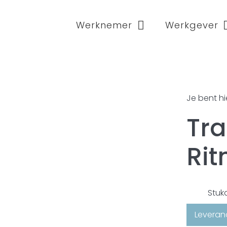
Werknemer
Werkgever
Je bent hi
Tra
Ri
Stuk
Leveranc