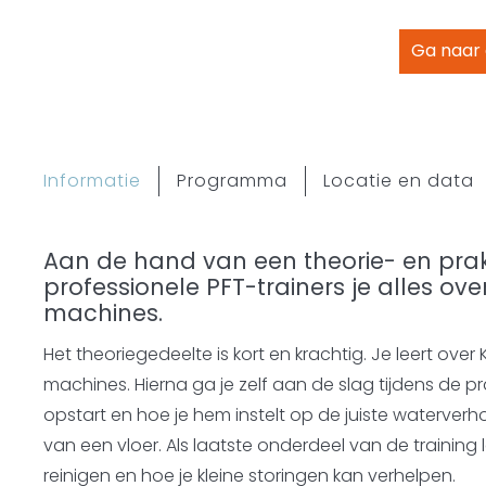
Ga naar
Informatie
Programma
Locatie en data
Aan de hand van een theorie- en prakt
professionele PFT-trainers je alles ov
machines.
Het theoriegedeelte is kort en krachtig. Je leert ove
machines. Hierna ga je zelf aan de slag tijdens de pra
opstart en hoe je hem instelt op de juiste waterverh
van een vloer. Als laatste onderdeel van de training
reinigen en hoe je kleine storingen kan verhelpen.