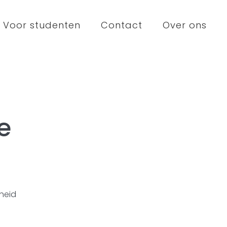
Voor studenten
Contact
Over ons
e
heid