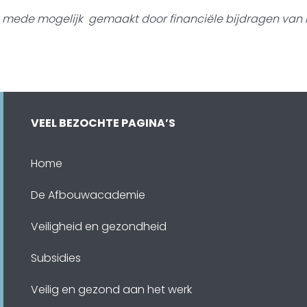
t mede mogelijk gemaakt door
financiële bijdragen van 
VEEL BEZOCHTE PAGINA’S
Home
De Afbouwacademie
Veiligheid en gezondheid
Subsidies
Veilig en gezond aan het werk