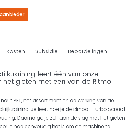
 aanbieder
Kosten
Subsidie
Beoordelingen
ijktraining leert één van onze
er het gieten met één van de Ritmo
r Knauf PFT, het assortiment en de werking van de
ktijktraining. Je leert hoe je de Rimbo L Turbo Screed
ouding. Daarna ga je zelf aan de slag met het gieten
 leer je hoe eenvoudig het is om de machine te