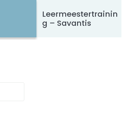
Leermeestertrainin
g – Savantis