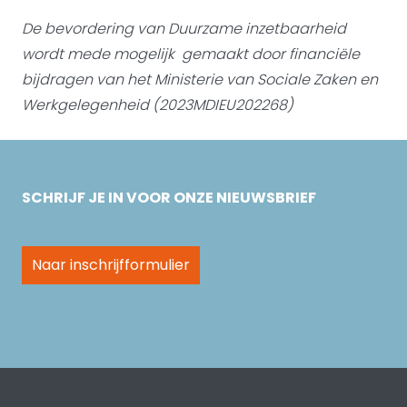
De bevordering van Duurzame inzetbaarheid
wordt mede mogelijk gemaakt door
financiële
bijdragen van het Ministerie van Sociale Zaken en
Werkgelegenheid (2023MDIEU202268)
SCHRIJF JE IN VOOR ONZE NIEUWSBRIEF
Naar inschrijfformulier