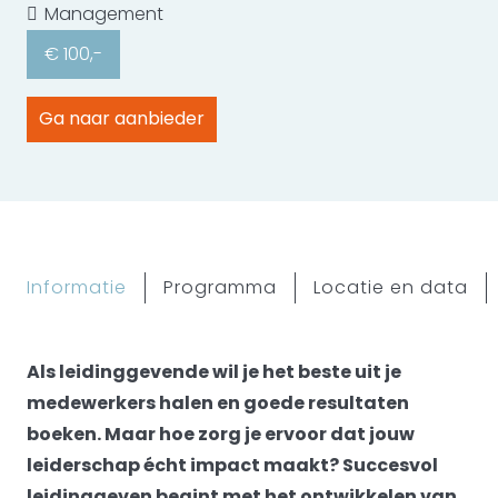
Management
€ 100,-
Ga naar aanbieder
Informatie
Programma
Locatie en data
Als leidinggevende wil je het beste uit je
medewerkers halen en goede resultaten
boeken. Maar hoe zorg je ervoor dat jouw
leiderschap écht impact maakt? Succesvol
leidinggeven begint met het ontwikkelen van