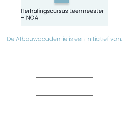
Herhalingscursus Leermeester
Leerm
– NOA
De Afbouwacademie is een initiatief van: