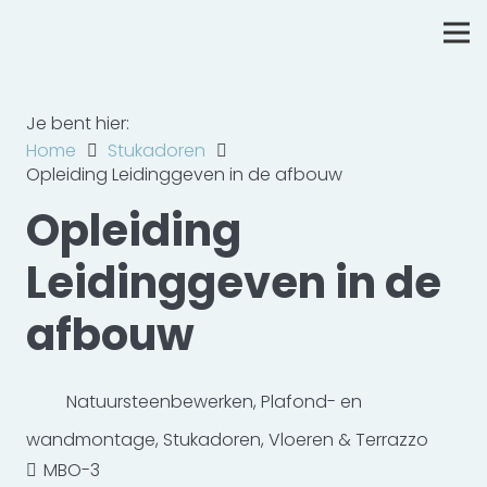
Je bent hier:
Home
Stukadoren
Opleiding Leidinggeven in de afbouw
Opleiding
Leidinggeven in de
afbouw
Natuursteenbewerken
,
Plafond- en
wandmontage
,
Stukadoren
,
Vloeren & Terrazzo
MBO-3