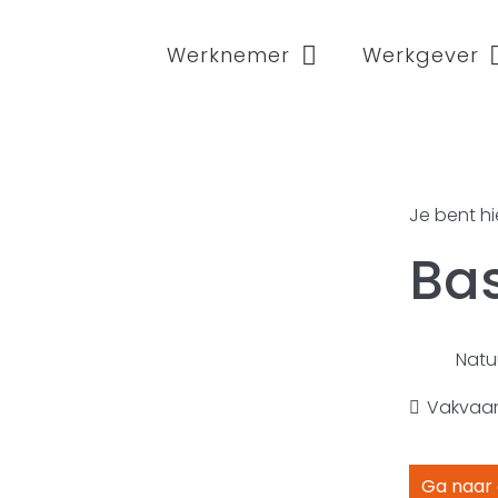
Werknemer
Werkgever
Je bent hi
Bas
Natu
Vakvaar
Ga naar