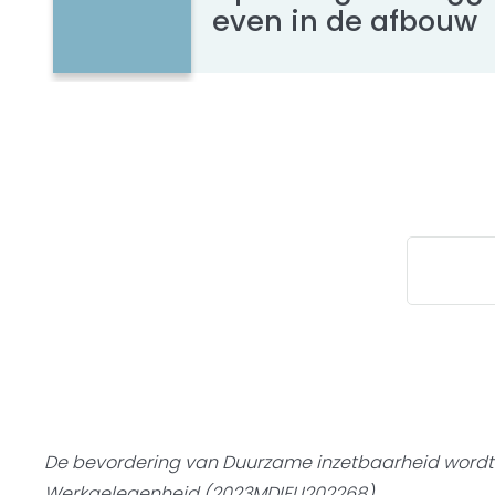
even in de afbouw
De bevordering van Duurzame inzetbaarheid word
Werkgelegenheid (2023MDIEU202268)