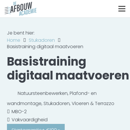
Je bent hier:
Home
Stukadoren
Basistraining digitaal maatvoeren
Basistraining
digitaal maatvoeren
Natuursteenbewerken
,
Plafond- en
wandmontage
,
Stukadoren
,
Vloeren & Terrazzo
MBO-2
Vakvaardigheid