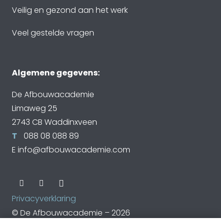
Veilig en gezond aan het werk
Veel gestelde vragen
Algemene gegevens:
De Afbouwacademie
Limaweg 25
2743 CB Waddinxveen
T
088 08 088 89
E
info@afbouwacademie.com
Privacyverklaring
© De Afbouwacademie – 2026