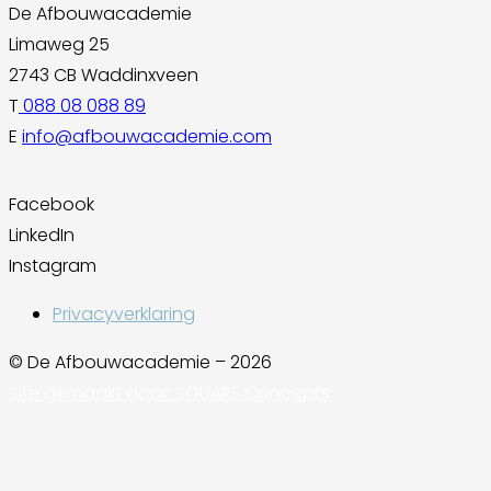
De Afbouwacademie
Limaweg 25
2743 CB Waddinxveen
T
088 08 088 89
E
info@afbouwacademie.com
Facebook
LinkedIn
Instagram
Privacyverklaring
© De Afbouwacademie – 2026
Site gemaakt door: SQUARE Concepts