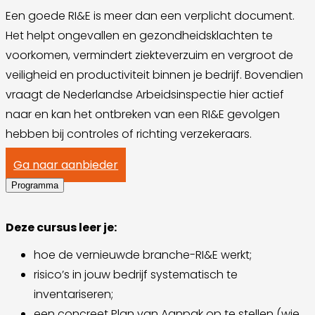
Een goede RI&E is meer dan een verplicht document.
Het helpt ongevallen en gezondheidsklachten te
voorkomen, vermindert ziekteverzuim en vergroot de
veiligheid en productiviteit binnen je bedrijf. Bovendien
vraagt de Nederlandse Arbeidsinspectie hier actief
naar en kan het ontbreken van een RI&E gevolgen
hebben bij controles of richting verzekeraars.
Ga naar aanbieder
Programma
Deze cursus leer je:
hoe de vernieuwde branche-RI&E werkt;
risico’s in jouw bedrijf systematisch te
inventariseren;
een concreet Plan van Aanpak op te stellen (wie