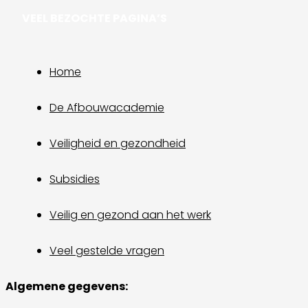
VEEL BEZOCHTE PAGINA’S
Home
De Afbouwacademie
Veiligheid en gezondheid
Subsidies
Veilig en gezond aan het werk
Veel gestelde vragen
Algemene gegevens: