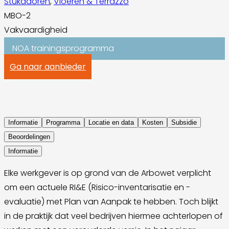
Stukadoren
,
Vloeren & Terrazzo
MBO-2
Vakvaardigheid
NOA trainingsprogramma
Ga naar aanbieder
Informatie
Programma
Locatie en data
Kosten
Subsidie
Beoordelingen
Informatie
Elke werkgever is op grond van de Arbowet verplicht
om een actuele RI&E (Risico-inventarisatie en -
evaluatie) met Plan van Aanpak te hebben. Toch blijkt
in de praktijk dat veel bedrijven hiermee achterlopen of