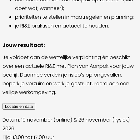
doet wat, wanneer);
prioriteiten te stellen in maatregelen en planning;
je RI&E praktisch en actueel te houden.
Jouw resultaat:
Je voldoet aan de wettelijke verplichting én beschikt
over een actuele RI&E met Plan van Aanpak voor jouw
bedrijf. Daarmee verklein je risico’s op ongevallen,
beperk je verzuim en werk je gestructureerd aan een
veilige werkomgeving.
Locatie en data
Datum: 19 november (online) & 26 november (fysiek)
2026
Tijd: 13.00 tot 17.00 uur