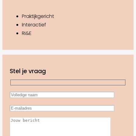
Praktijkgericht
Interactief
RI&E
Stel je vraag