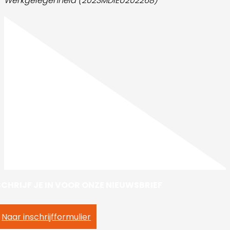
Werkgelegenheid (2023MDIEU202268)
SCHRIJF JE IN VOOR ONZE NIEUWSBRIEF
Naar inschrijfformulier