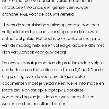
werken met een verouderde versie. In het najaar
introduceert Volandis een geheel vernieuwde
branche-RI&E voor de bouwnijverheid.
Tijdens deze praktische workshop word je door een
veiligheidskundige stap voor stap door de nieuwe
online tool geleid. Het doel is concreet: aan het eind
van de middag heb je een volledige, actuele RI&E met
Plan van Aanpak voor jouw bedrijf.
Een week voorafgaand aan de praktijkmiddag volg je
een korte online instructiesessie (circa 0,5 uur). Daarin
krijg je uitleg over de voorbereidingen: welke
documenten moet je verzamelen, welke informatie en
foto’s zet je alvast op je laptop? Door deze
voorbereiding kun je tijdens de workshop efficiënt
werken en direct resultaat boeken.