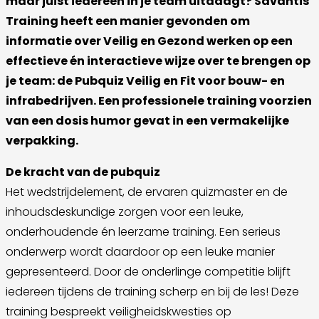
maar juist iedereen in je team uitdaagt? Savantis
Training heeft een manier gevonden om
informatie over Veilig en Gezond werken op een
effectieve én interactieve wijze over te brengen op
je team: de Pubquiz Veilig en Fit voor bouw- en
infrabedrijven. Een professionele training voorzien
van een dosis humor gevat in een vermakelijke
verpakking.
De kracht van de pubquiz
Het wedstrijdelement, de ervaren quizmaster en de
inhoudsdeskundige zorgen voor een leuke,
onderhoudende én leerzame training. Een serieus
onderwerp wordt daardoor op een leuke manier
gepresenteerd. Door de onderlinge competitie blijft
iedereen tijdens de training scherp en bij de les! Deze
training bespreekt veiligheidskwesties op