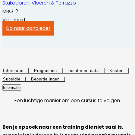
Stukadoren
,
Vloeren & Terrazzo
MBO-2
Veiligheid
Ga naar aanbieder
Informatie
Programma
Locatie en data
Kosten
Subsidie
Beoordelingen
Informatie
Een luchtige manier om een cursus te volgen
Ben je op zoek naar een training die niet saai is,