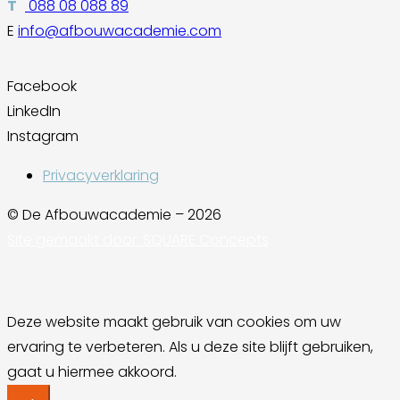
T
088 08 088 89
E
info@afbouwacademie.com
Facebook
LinkedIn
Instagram
Privacyverklaring
© De Afbouwacademie – 2026
Site gemaakt door: SQUARE Concepts
Deze website maakt gebruik van cookies om uw
ervaring te verbeteren. Als u deze site blijft gebruiken,
gaat u hiermee akkoord.