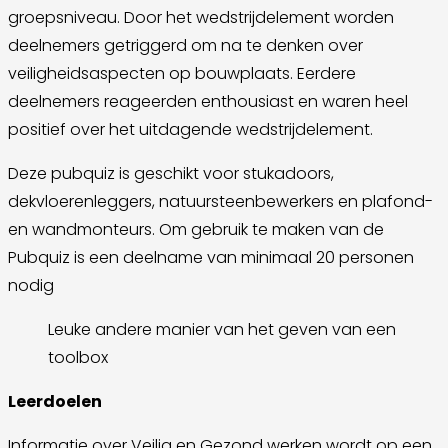
groepsniveau. Door het wedstrijdelement worden
deelnemers getriggerd om na te denken over
veiligheidsaspecten op bouwplaats. Eerdere
deelnemers reageerden enthousiast en waren heel
positief over het uitdagende wedstrijdelement.
Deze pubquiz is geschikt voor stukadoors,
dekvloerenleggers, natuursteenbewerkers en plafond-
en wandmonteurs. Om gebruik te maken van de
Pubquiz is een deelname van minimaal 20 personen
nodig
Leuke andere manier van het geven van een
toolbox
Leerdoelen
Informatie over Veilig en Gezond werken wordt op een