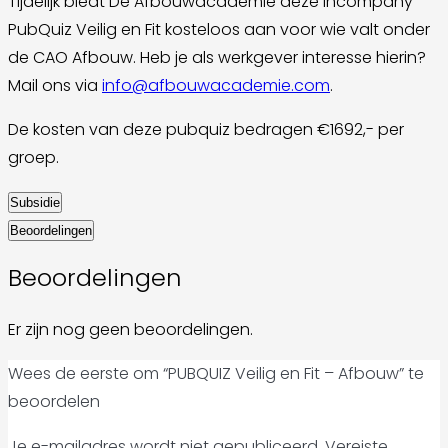
Tijdelijk biedt De Afbouwacademie deze incompany
PubQuiz Veilig en Fit kosteloos aan voor wie valt onder
de CAO Afbouw. Heb je als werkgever interesse hierin?
Mail ons via
info@afbouwacademie.com
.
De kosten van deze pubquiz bedragen €1692,- per
groep.
Subsidie
Beoordelingen
Beoordelingen
Er zijn nog geen beoordelingen.
Wees de eerste om “PUBQUIZ Veilig en Fit – Afbouw” te
beoordelen
Je e-mailadres wordt niet gepubliceerd.
Vereiste