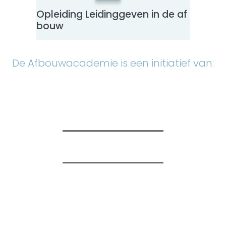
Opleiding Leidinggeven in de af
Herha
bouw
– NO
De Afbouwacademie is een initiatief van: