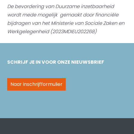
De bevordering van Duurzame inzetbaarheid
wordt mede mogelijk gemaakt door
financiële
bijdragen van het Ministerie van Sociale Zaken en
Werkgelegenheid (2023MDIEU202268)
SCHRIJF JE IN VOOR ONZE NIEUWSBRIEF
Naar inschrijfformulier