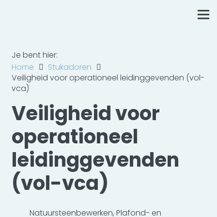
Je bent hier:
Home
Stukadoren
Veiligheid voor operationeel leidinggevenden (vol-
vca)
Veiligheid voor
operationeel
leidinggevenden
(vol-vca)
Natuursteenbewerken
,
Plafond- en