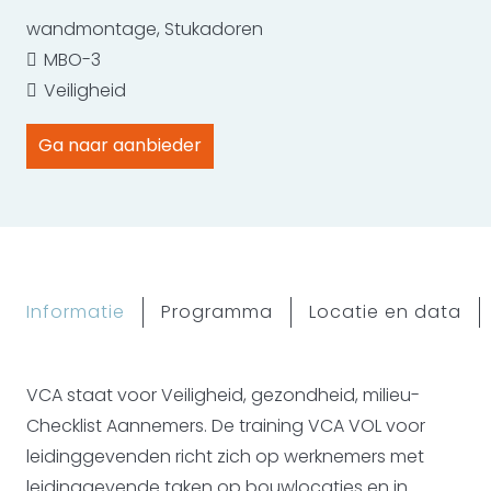
wandmontage
,
Stukadoren
MBO-3
Veiligheid
Ga naar aanbieder
Informatie
Programma
Locatie en data
VCA staat voor Veiligheid, gezondheid, milieu-
Checklist Aannemers. De training VCA VOL voor
leidinggevenden richt zich op werknemers met
leidinggevende taken op bouwlocaties en in