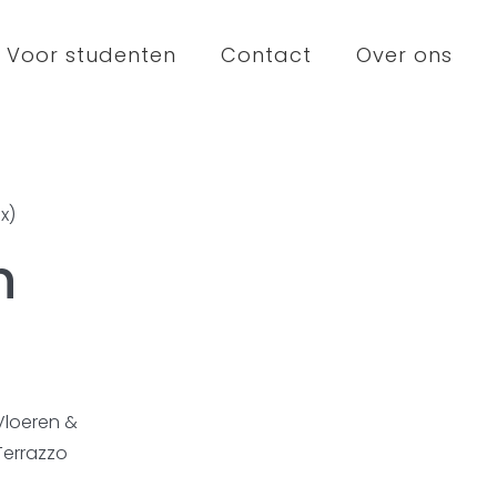
Voor studenten
Contact
Over ons
x)
n
Vloeren &
Terrazzo