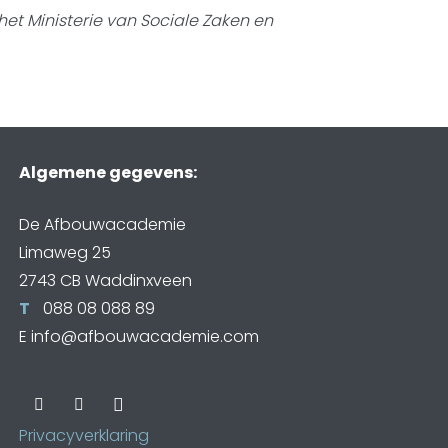
het Ministerie van Sociale Zaken en
Algemene gegevens:
De Afbouwacademie
Limaweg 25
2743 CB Waddinxveen
T
088 08 088 89
E
info@afbouwacademie.com
Privacyverklaring