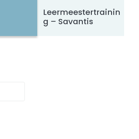
Leermeestertrainin
g – Savantis