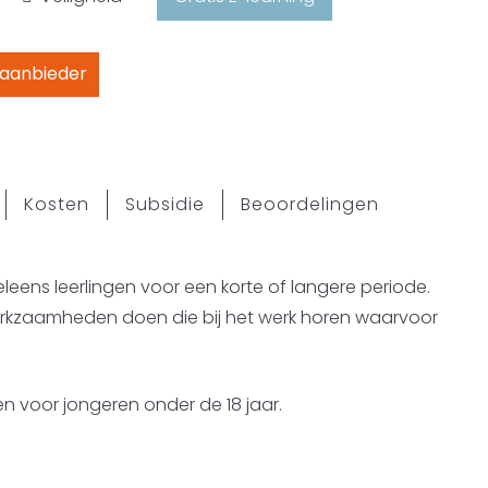
 aanbieder
Kosten
Subsidie
Beoordelingen
weleens leerlingen voor een korte of langere periode.
 werkzaamheden doen die bij het werk horen waarvoor
den voor jongeren onder de 18 jaar.