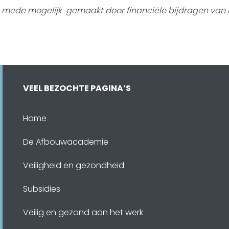
t mede mogelijk gemaakt door
financiële bijdragen van 
VEEL BEZOCHTE PAGINA’S
Home
De Afbouwacademie
Veiligheid en gezondheid
Subsidies
Veilig en gezond aan het werk