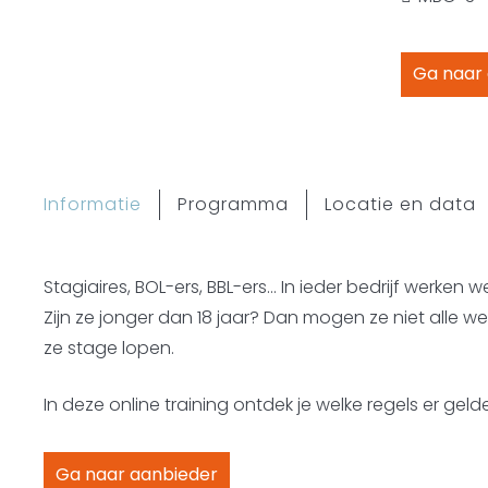
Ga naar
Informatie
Programma
Locatie en data
Stagiaires, BOL-ers, BBL-ers… In ieder bedrijf werken 
Zijn ze jonger dan 18 jaar? Dan mogen ze niet alle
ze stage lopen.
In deze online training ontdek je welke regels er gel
Ga naar aanbieder