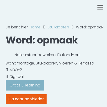
Je bent hier:
Home
Stukadoren
Word: opmaak
Word: opmaak
Natuursteenbewerken
,
Plafond- en
wandmontage
,
Stukadoren
,
Vloeren & Terrazzo
MBO-2
Digitaal
Gratis E-learning
Ga naar aanbieder