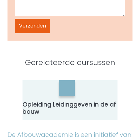
Gerelateerde cursussen
Opleiding Leidinggeven in de af
Herha
bouw
– NO
De Afbouwacademie is een initiatief van: