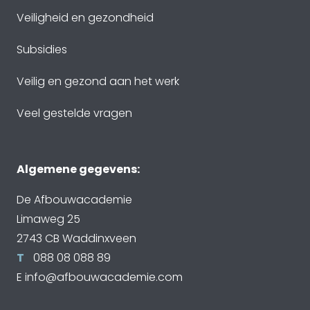
Veiligheid en gezondheid
Subsidies
Veilig en gezond aan het werk
Veel gestelde vragen
Algemene gegevens:
De Afbouwacademie
Limaweg 25
2743 CB Waddinxveen
T
088 08 088 89
E
info@afbouwacademie.com