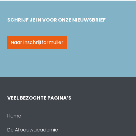
SCHRIJF JE IN VOOR ONZE NIEUWSBRIEF
Naar inschrijfformulier
VEEL BEZOCHTE PAGINA’S
Home
De Afbouwacademie